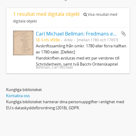
1 resultat med digitala objekt
Visa resultat med
digitala objekt
Carl Michael Bellman: Fredmans epistlar och sånger m.fl. Bellman-texter
SE S-HS Vf26b
Arkiv
[mellan 1780 och 1785?]
Avskriftssamling från omkr. 1780 eller förra hälften
av 1780-talet. [Defekt]
Handskriften avslutas med ett par versbrev till
Schröderheim, samt två Bacchi Ordenskapitel
Bellman, Carl Michael
Kungliga biblioteket
Kontakta oss
Kungliga biblioteket hanterar dina personuppgifter i enlighet med
EU:s dataskyddsförordning (2018), GDPR.