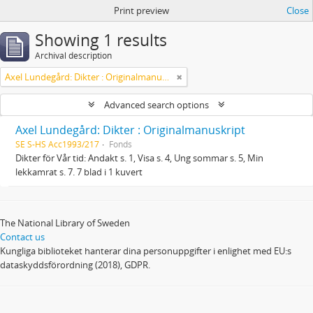
Print preview
Close
Showing 1 results
Archival description
Axel Lundegård: Dikter : Originalmanuskript
Advanced search options
Axel Lundegård: Dikter : Originalmanuskript
SE S-HS Acc1993/217
Fonds
Dikter för Vår tid: Andakt s. 1, Visa s. 4, Ung sommar s. 5, Min
lekkamrat s. 7. 7 blad i 1 kuvert
The National Library of Sweden
Contact us
Kungliga biblioteket hanterar dina personuppgifter i enlighet med EU:s
dataskyddsförordning (2018), GDPR.