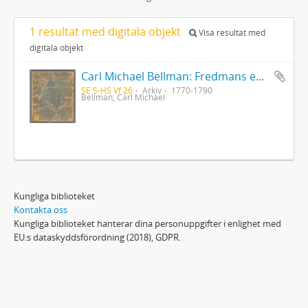
1 resultat med digitala objekt
Visa resultat med
digitala objekt
Carl Michael Bellman: Fredmans epistlar [Nechers ex.]. Ep. 1-50
SE S-HS Vf 26
Arkiv
1770-1790
Bellman, Carl Michael
Kungliga biblioteket
Kontakta oss
Kungliga biblioteket hanterar dina personuppgifter i enlighet med
EU:s dataskyddsförordning (2018), GDPR.