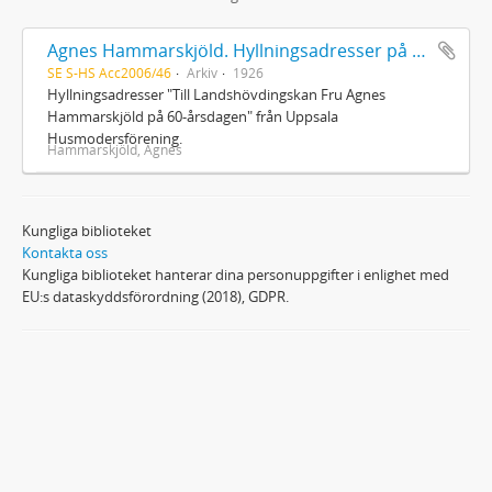
Agnes Hammarskjöld. Hyllningsadresser på 60-årsdagen
SE S-HS Acc2006/46
Arkiv
1926
Hyllningsadresser "Till Landshövdingskan Fru Agnes
Hammarskjöld på 60-årsdagen" från Uppsala
Husmodersförening.
Hammarskjöld, Agnes
Kungliga biblioteket
Kontakta oss
Kungliga biblioteket hanterar dina personuppgifter i enlighet med
EU:s dataskyddsförordning (2018), GDPR.