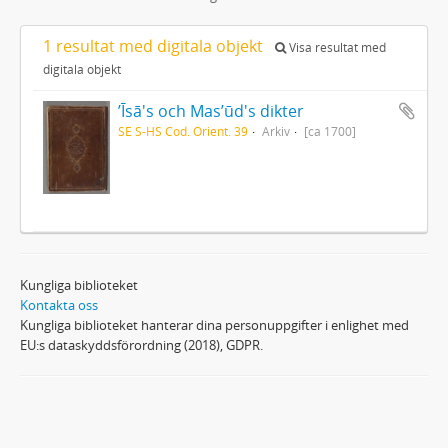
1 resultat med digitala objekt
Visa resultat med
digitala objekt
ʼĪsā's och Masʼūd's dikter
SE S-HS Cod. Orient. 39
Arkiv
[ca 1700]
Kungliga biblioteket
Kontakta oss
Kungliga biblioteket hanterar dina personuppgifter i enlighet med
EU:s dataskyddsförordning (2018), GDPR.