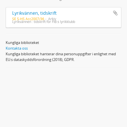
Lyrikvännen, tidskrift
SE S-HS Acc2007/36
Arkiv
Lyrikvännen : tidskrift för FIB:s lyrikklubb
Kungliga biblioteket
Kontakta oss
Kungliga biblioteket hanterar dina personuppgifter i enlighet med
EU:s dataskyddsförordning (2018), GDPR.