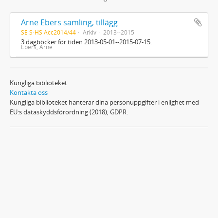
Arne Ebers samling, tillägg
SE S-HS Acc2014/44
Arkiv
2013--2015
3 dagböcker för tiden 2013-05-01--2015-07-15.
Ebers, Arne
Kungliga biblioteket
Kontakta oss
Kungliga biblioteket hanterar dina personuppgifter i enlighet med
EU:s dataskyddsförordning (2018), GDPR.