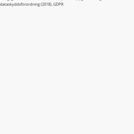
dataskyddsförordning (2018), GDPR.