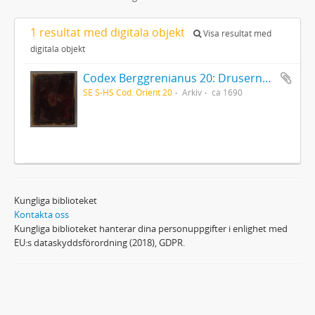
1 resultat med digitala objekt
Visa resultat med
digitala objekt
Codex Berggrenianus 20: Drusernas på Libanon heliga bok
SE S-HS Cod. Orient 20
Arkiv
ca 1690
Kungliga biblioteket
Kontakta oss
Kungliga biblioteket hanterar dina personuppgifter i enlighet med
EU:s dataskyddsförordning (2018), GDPR.