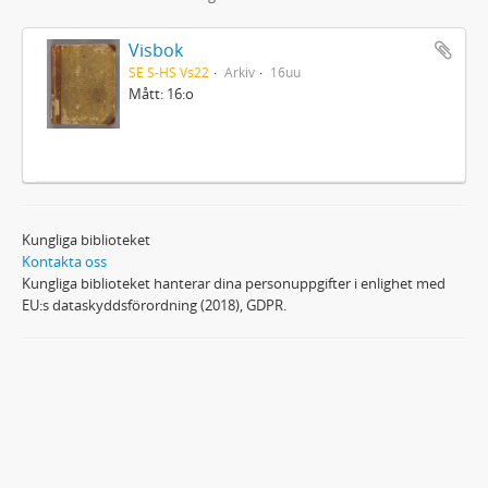
Visbok
SE S-HS Vs22
Arkiv
16uu
Mått: 16:o
Kungliga biblioteket
Kontakta oss
Kungliga biblioteket hanterar dina personuppgifter i enlighet med
EU:s dataskyddsförordning (2018), GDPR.