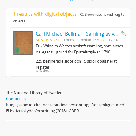
1 results with digital objects
Show results with digital
objects
Carl Michael Bellman: Samling av visor och mindre poemer
SE S-HS Vf26a
Fonds
[mellan 1770 och 1790?]
Erik Wilhelm Westes avskriftssamling, som anses
ha legat till grund för Epistelutgåvan 1790.
229 paginerade sidor och 15 sidor opaginerat
register
Untitled
The National Library of Sweden
Contact us
Kungliga biblioteket hanterar dina personuppgifter i enlighet med
EU:s dataskyddsförordning (2018), GDPR.