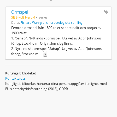
Ormspel
SE S-KoB Herp:4
series
Del av
Richard Wahlgrens herpetologiska samling
Femton ormspel från 1800-talet senare hälft och början av
1900-talet.
1. "Sahap". Nytt indiskt ormspel. Utgivet av Adolf Johnsons
förlag, Stockholm. Originalomslag finns.
2. Nytt indiskt ormspel. "Sahap". Utgivet av Adolf Johnsons
förlag, Stockholm.
...
»
Kungliga biblioteket
Kontakta oss
Kungliga biblioteket hanterar dina personuppgifter i enlighet med
EU:s dataskyddsförordning (2018), GDPR.