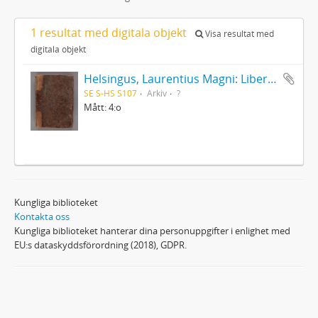
1 resultat med digitala objekt
Visa resultat med
digitala objekt
Helsingus, Laurentius Magni: Liber antiphonarius
SE S-HS S107
Arkiv
?
Mått: 4:o
Kungliga biblioteket
Kontakta oss
Kungliga biblioteket hanterar dina personuppgifter i enlighet med
EU:s dataskyddsförordning (2018), GDPR.