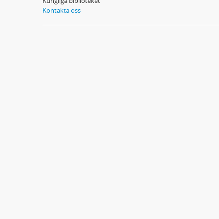
Kungliga biblioteket
Kontakta oss