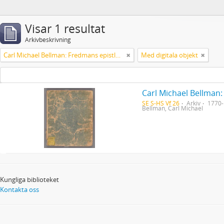
Visar 1 resultat
Arkivbeskrivning
Carl Michael Bellman: Fredmans epistlar [Nechers ex.]. Ep. 1-50
Med digitala objekt
Carl Michael Bellman:
SE S-HS Vf 26
Arkiv
1770
Bellman, Carl Michael
Kungliga biblioteket
Kontakta oss