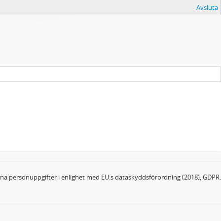
Avsluta
dina personuppgifter i enlighet med EU:s dataskyddsförordning (2018), GDPR.