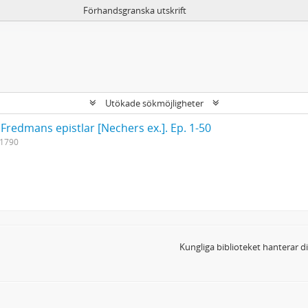
Förhandsgranska utskrift
Utökade sökmöjligheter
 Fredmans epistlar [Nechers ex.]. Ep. 1-50
-1790
Kungliga biblioteket hanterar 