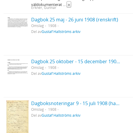
väldokumenterat
...
»
Erkner, Gunnar
Dagbok 25 maj - 26 juni 1908 (renskrift)
Omslag
1908
Del av
Gustaf Hallströms arkiv
Dagbok 25 oktober - 15 december 1908 (renskrift)
Omslag
1908
Del av
Gustaf Hallströms arkiv
Dagboksnoteringar 9 - 15 juli 1908 (handskrift)
Omslag
1908
Del av
Gustaf Hallströms arkiv