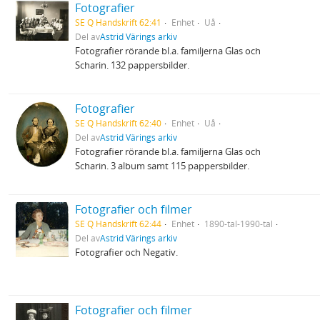
Fotografier
SE Q Handskrift 62:41
Enhet
Uå
Del av
Astrid Värings arkiv
Fotografier rörande bl.a. familjerna Glas och
Scharin. 132 pappersbilder.
Fotografier
SE Q Handskrift 62:40
Enhet
Uå
Del av
Astrid Värings arkiv
Fotografier rörande bl.a. familjerna Glas och
Scharin. 3 album samt 115 pappersbilder.
Fotografier och filmer
SE Q Handskrift 62:44
Enhet
1890-tal-1990-tal
Del av
Astrid Värings arkiv
Fotografier och Negativ.
Fotografier och filmer