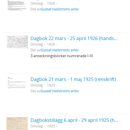
Omslag
1926
Del av
Gustaf Hallströms arkiv
Dagbok 22 mars - 25 april 1926 (handskrift) (Vårresan)
Omslag
1926
Del av
Gustaf Hallströms arkiv
3 anteckningsböcker numrerade I-III
Dagbok 21 mars - 1 maj 1925 (renskrift)
Omslag
1925
Del av
Gustaf Hallströms arkiv
Dagbokstillägg 6 april - 29 april 1925 (handskrift)
Omslag
1925