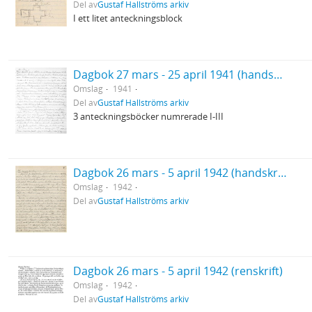
Del av
Gustaf Hallströms arkiv
I ett litet anteckningsblock
Dagbok 27 mars - 25 april 1941 (handskrift)
Omslag
1941
Del av
Gustaf Hallströms arkiv
3 anteckningsböcker numrerade I-III
Dagbok 26 mars - 5 april 1942 (handskrift)
Omslag
1942
Del av
Gustaf Hallströms arkiv
Dagbok 26 mars - 5 april 1942 (renskrift)
Omslag
1942
Del av
Gustaf Hallströms arkiv