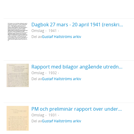
Dagbok 27 mars - 20 april 1941 (renskrift)
Omslag
1941
Del av
Gustaf Hallströms arkiv
Rapport med bilagor angående utredning om Bredarör 1932
Omslag
1932
Del av
Gustaf Hallströms arkiv
PM och preliminär rapport över undersökning av Bredarör vid Kivik 1931
Omslag
1931
Del av
Gustaf Hallströms arkiv