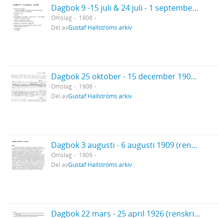
Dagbok 9 -15 juli & 24 juli - 1 september 1908 (renskrift)
Omslag
1908
Del av
Gustaf Hallströms arkiv
Dagbok 25 oktober - 15 december 1908 (handskrift)
Omslag
1908
Del av
Gustaf Hallströms arkiv
Dagbok 3 augusti - 6 augusti 1909 (renskrift)
Omslag
1909
Del av
Gustaf Hallströms arkiv
Dagbok 22 mars - 25 april 1926 (renskrift) (Vårresan)