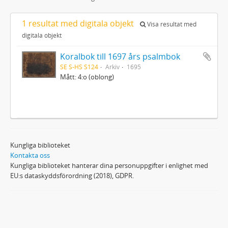
1 resultat med digitala objekt
Visa resultat med
digitala objekt
Koralbok till 1697 års psalmbok
SE S-HS S124
Arkiv
1695
Mått: 4:o (oblong)
Kungliga biblioteket
Kontakta oss
Kungliga biblioteket hanterar dina personuppgifter i enlighet med
EU:s dataskyddsförordning (2018), GDPR.