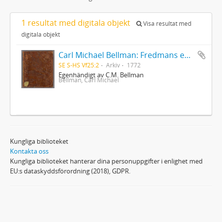
1 resultat med digitala objekt
Visa resultat med
digitala objekt
Carl Michael Bellman: Fredmans epistlar [dedicerade till J.D. Duwall] Del 2
SE S-HS Vf25:2
Arkiv
1772
Egenhändigt av C.M. Bellman
Bellman, Carl Michael
Kungliga biblioteket
Kontakta oss
Kungliga biblioteket hanterar dina personuppgifter i enlighet med
EU:s dataskyddsförordning (2018), GDPR.