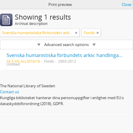
Print preview
Close
Showing 1 results
Archival description
Svenska humanistiska förbundets arkiv: handlingar 2003-2012
Fonds
Advanced search options
Svenska humanistiska förbundets arkiv: handlingar 2003-2012
SE S-HS Acc2016/16
Fonds
2003-2012
Untitled
The National Library of Sweden
Contact us
Kungliga biblioteket hanterar dina personuppgifter i enlighet med EU:s
dataskyddsförordning (2018), GDPR.