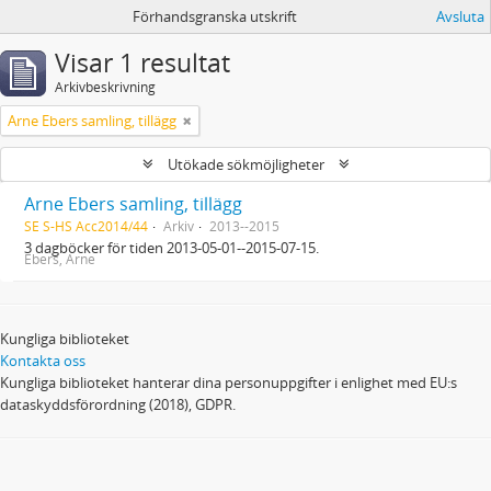
Förhandsgranska utskrift
Avsluta
Visar 1 resultat
Arkivbeskrivning
Arne Ebers samling, tillägg
Utökade sökmöjligheter
Arne Ebers samling, tillägg
SE S-HS Acc2014/44
Arkiv
2013--2015
3 dagböcker för tiden 2013-05-01--2015-07-15.
Ebers, Arne
Kungliga biblioteket
Kontakta oss
Kungliga biblioteket hanterar dina personuppgifter i enlighet med EU:s
dataskyddsförordning (2018), GDPR.