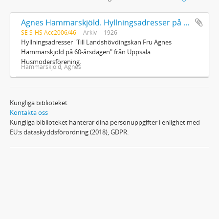
Agnes Hammarskjöld. Hyllningsadresser på 60-årsdagen
SE S-HS Acc2006/46
Arkiv
1926
Hyllningsadresser "Till Landshövdingskan Fru Agnes
Hammarskjöld på 60-årsdagen" från Uppsala
Husmodersförening.
Hammarskjöld, Agnes
Kungliga biblioteket
Kontakta oss
Kungliga biblioteket hanterar dina personuppgifter i enlighet med
EU:s dataskyddsförordning (2018), GDPR.