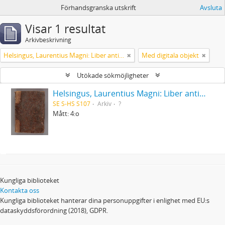
Förhandsgranska utskrift
Avsluta
Visar 1 resultat
Arkivbeskrivning
Helsingus, Laurentius Magni: Liber antiphonarius
Med digitala objekt
Utökade sökmöjligheter
Helsingus, Laurentius Magni: Liber antiphonarius
SE S-HS S107
Arkiv
?
Mått: 4:o
Kungliga biblioteket
Kontakta oss
Kungliga biblioteket hanterar dina personuppgifter i enlighet med EU:s
dataskyddsförordning (2018), GDPR.