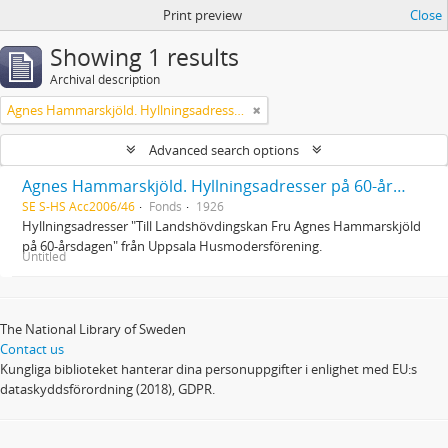
Print preview
Close
Showing 1 results
Archival description
Agnes Hammarskjöld. Hyllningsadresser på 60-årsdagen
Advanced search options
Agnes Hammarskjöld. Hyllningsadresser på 60-årsdagen
SE S-HS Acc2006/46
Fonds
1926
Hyllningsadresser "Till Landshövdingskan Fru Agnes Hammarskjöld
på 60-årsdagen" från Uppsala Husmodersförening.
Untitled
The National Library of Sweden
Contact us
Kungliga biblioteket hanterar dina personuppgifter i enlighet med EU:s
dataskyddsförordning (2018), GDPR.