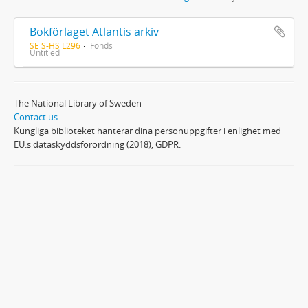
Bokförlaget Atlantis arkiv
SE S-HS L296
Fonds
Untitled
The National Library of Sweden
Contact us
Kungliga biblioteket hanterar dina personuppgifter i enlighet med
EU:s dataskyddsförordning (2018), GDPR.