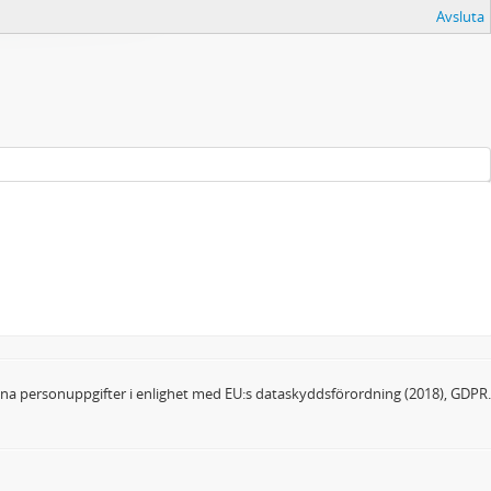
Avsluta
dina personuppgifter i enlighet med EU:s dataskyddsförordning (2018), GDPR.