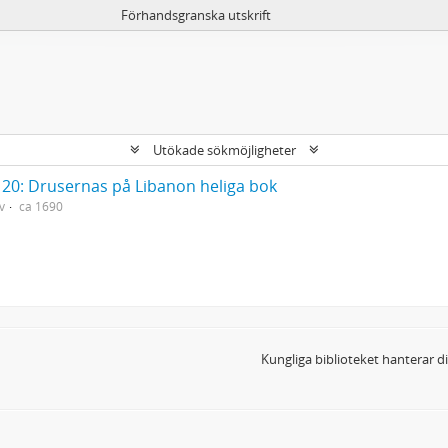
Förhandsgranska utskrift
Utökade sökmöjligheter
20: Drusernas på Libanon heliga bok
v
ca 1690
Kungliga biblioteket hanterar 