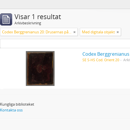
Visar 1 resultat
Arkivbeskrivning
Codex Berggrenianus 20: Drusernas på Libanon heliga bok
Med digitala objekt
Codex Berggrenianus 
SE S-HS Cod. Orient 20
Arki
Kungliga biblioteket
Kontakta oss