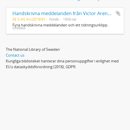
Handskrivna meddelanden från Victor Arendorff
SE S-HS Acc2019/97
Fonds
1950-tal
Fyra handskrivna meddelanden och ett tidningsurklipp.
Untitled
The National Library of Sweden
Contact us
Kungliga biblioteket hanterar dina personuppgifter i enlighet med
EU:s dataskyddsförordning (2018), GDPR.