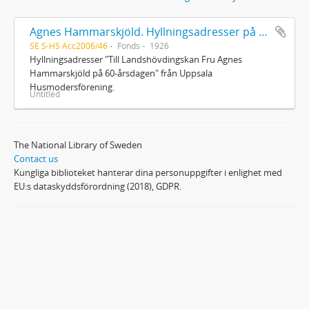
Agnes Hammarskjöld. Hyllningsadresser på 60-årsdagen
SE S-HS Acc2006/46
Fonds
1926
Hyllningsadresser "Till Landshövdingskan Fru Agnes
Hammarskjöld på 60-årsdagen" från Uppsala
Husmodersförening.
Untitled
The National Library of Sweden
Contact us
Kungliga biblioteket hanterar dina personuppgifter i enlighet med
EU:s dataskyddsförordning (2018), GDPR.