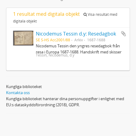
1 resultat med digitala objekt
Visa resultat med
digitala objekt
Nicodemus Tessin d.y: Resedagbok
SE S-HS Acc2001/88
Arkiv
1687-1688
Nicodemus Tessin den yngres resedagbok från
resa i Europa 1687-1688. Handskrift med skisser
Tessin, Nicodemus, d.y
Kungliga biblioteket
Kontakta oss
Kungliga biblioteket hanterar dina personuppgifter i enlighet med
EU:s dataskyddsförordning (2018), GDPR.