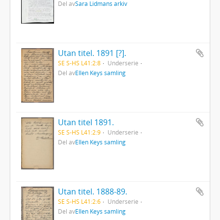
Del av
Sara Lidmans arkiv
Utan titel. 1891 [?].
SE S-HS L41:2:8
Underserie
Del av
Ellen Keys samling
Utan titel 1891.
SE S-HS L41:2:9
Underserie
Del av
Ellen Keys samling
Utan titel. 1888-89.
SE S-HS L41:2:6
Underserie
Del av
Ellen Keys samling