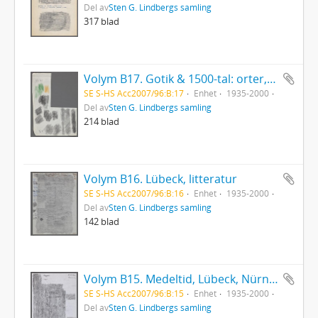
Del av
Sten G. Lindbergs samling
317 blad
Volym B17. Gotik & 1500-tal: orter, Tyskland & Buda, Olmütz
SE S-HS Acc2007/96:B:17
Enhet
1935-2000
Del av
Sten G. Lindbergs samling
214 blad
Volym B16. Lübeck, litteratur
SE S-HS Acc2007/96:B:16
Enhet
1935-2000
Del av
Sten G. Lindbergs samling
142 blad
Volym B15. Medeltid, Lübeck, Nürnberg
SE S-HS Acc2007/96:B:15
Enhet
1935-2000
Del av
Sten G. Lindbergs samling