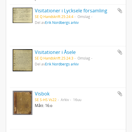
Visitationer i Lycksele församling
SE Q Handskrift 25:24:4
Omslag
Del av
Erik Nordbergs arkiv
Visitationer i Åsele
SE Q Handskrift 25:24:3
Omslag
Del av
Erik Nordbergs arkiv
Visbok
SE S-HS Vs22
Arkiv
16uu
Mått: 16:o