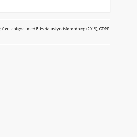
ifter i enlighet med EU:s dataskyddsförordning (2018), GDPR.