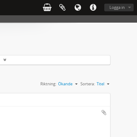
Logga in
r
Riktning:
Ökande
Sortera:
Titel