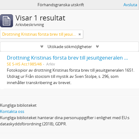
Förhandsgranska utskrift
Avsluta
Visar 1 resultat
Arkivbeskrivning
Drottning Kristinas första brev till jesuitgeneralen 1651
Utökade sökmöjligheter
Drottning Kristinas första brev till jesuitgeneralen 1651
SE S-HS Acc1985/46
Arkiv
Fotokopior av drottning Kristinas första brev till jesuitgeneralen 1651.
Utdrag ur Från stoicism till mystik av Sven Stolpe, s. 296, som
innehåller transkribering av brevet.
Kungliga biblioteket
Kontakta oss
Kungliga biblioteket hanterar dina personuppgifter i enlighet med EU:s
dataskyddsförordning (2018), GDPR.