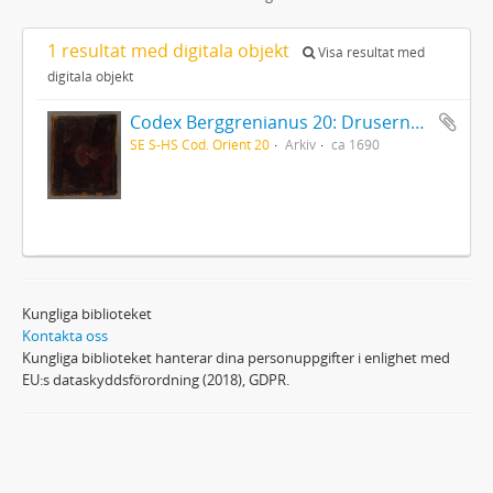
1 resultat med digitala objekt
Visa resultat med
digitala objekt
Codex Berggrenianus 20: Drusernas på Libanon heliga bok
SE S-HS Cod. Orient 20
Arkiv
ca 1690
Kungliga biblioteket
Kontakta oss
Kungliga biblioteket hanterar dina personuppgifter i enlighet med
EU:s dataskyddsförordning (2018), GDPR.