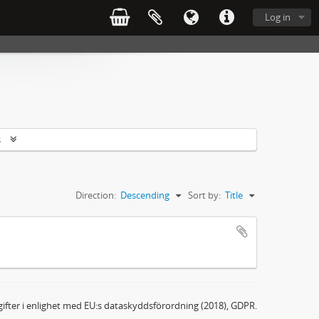
Log in
s
Direction:
Descending
Sort by:
Title
ifter i enlighet med EU:s dataskyddsförordning (2018), GDPR.