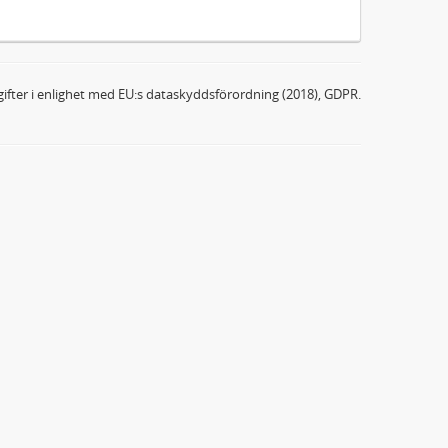
ifter i enlighet med EU:s dataskyddsförordning (2018), GDPR.