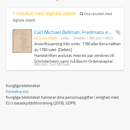
1 resultat med digitala objekt
Visa resultat med
digitala objekt
Carl Michael Bellman: Fredmans epistlar och sånger m.fl. Bellman-texter
SE S-HS Vf26b
Arkiv
[mellan 1780 och 1785?]
Avskriftssamling från omkr. 1780 eller förra hälften
av 1780-talet. [Defekt]
Handskriften avslutas med ett par versbrev till
Schröderheim, samt två Bacchi Ordenskapitel
Bellman, Carl Michael
Kungliga biblioteket
Kontakta oss
Kungliga biblioteket hanterar dina personuppgifter i enlighet med
EU:s dataskyddsförordning (2018), GDPR.