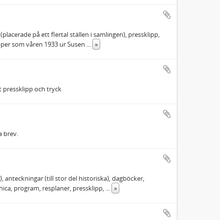
acerade på ett flertal ställen i samlingen), pressklipp,
apper som våren 1933 ur Susen
...
»
 pressklipp och tryck
a brev.
anteckningar (till stor del historiska), dagböcker,
ica, program, resplaner, pressklipp,
...
»