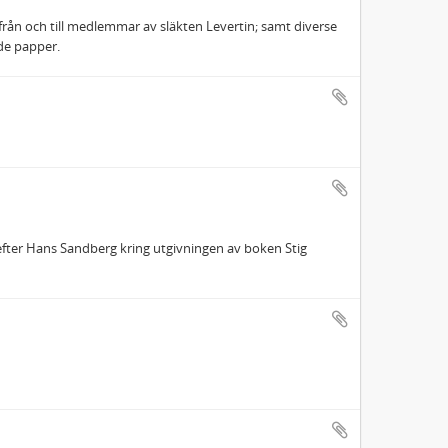
från och till medlemmar av släkten Levertin; samt diverse
ade papper.
ter Hans Sandberg kring utgivningen av boken Stig