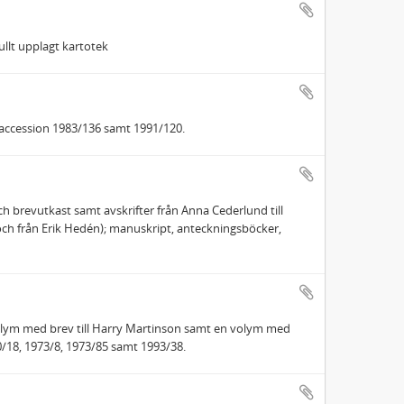
ullt upplagt kartotek
 accession 1983/136 samt 1991/120.
ch brevutkast samt avskrifter från Anna Cederlund till
l och från Erik Hedén); manuskript, anteckningsböcker,
volym med brev till Harry Martinson samt en volym med
0/18, 1973/8, 1973/85 samt 1993/38.