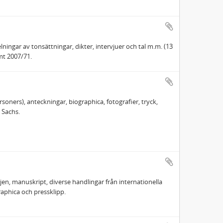
ngar av tonsättningar, dikter, intervjuer och tal m.m. (13
mt 2007/71.
soners), anteckningar, biographica, fotografier, tryck,
 Sachs.
en, manuskript, diverse handlingar från internationella
aphica och pressklipp.