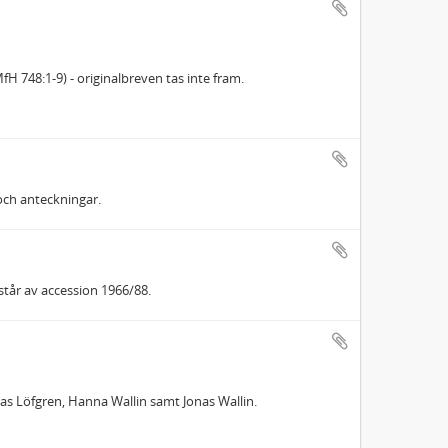
fH 748:1-9) - originalbreven tas inte fram.
och anteckningar.
står av accession 1966/88.
nas Löfgren, Hanna Wallin samt Jonas Wallin.