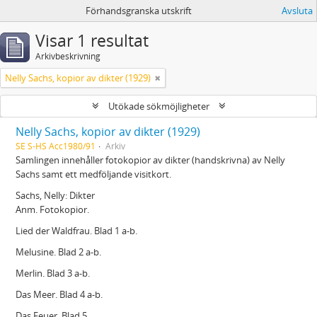
Förhandsgranska utskrift
Avsluta
Visar 1 resultat
Arkivbeskrivning
Nelly Sachs, kopior av dikter (1929)
Utökade sökmöjligheter
Nelly Sachs, kopior av dikter (1929)
SE S-HS Acc1980/91
Arkiv
Samlingen innehåller fotokopior av dikter (handskrivna) av Nelly
Sachs samt ett medföljande visitkort.
Sachs, Nelly: Dikter
Anm. Fotokopior.
Lied der Waldfrau. Blad 1 a-b.
Melusine. Blad 2 a-b.
Merlin. Blad 3 a-b.
Das Meer. Blad 4 a-b.
Das Feuer. Blad 5.