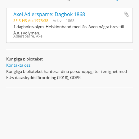
Axel Adlersparre: Dagbok 1868
SE S-HS Acc1973/38
Arkiv
1868
1 dagboksvolym. Helskinnband med lås. Även några brev till
A.A. i volymen.
Adlersparre, Axel
Kungliga biblioteket
Kontakta oss
Kungliga biblioteket hanterar dina personuppgifter i enlighet med
EU:s dataskyddsförordning (2018), GDPR.