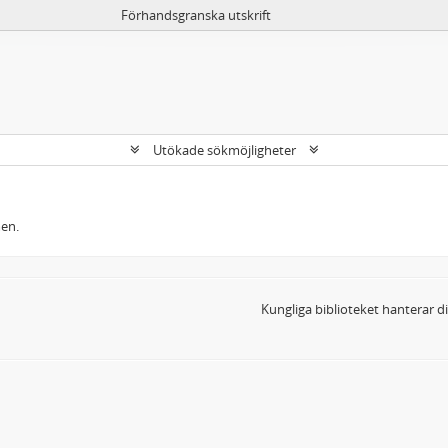
Förhandsgranska utskrift
Utökade sökmöjligheter
men.
Kungliga biblioteket hanterar 