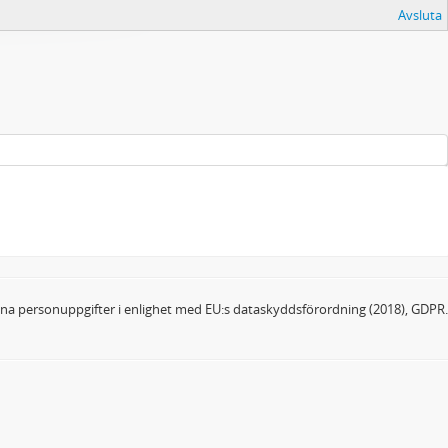
Avsluta
dina personuppgifter i enlighet med EU:s dataskyddsförordning (2018), GDPR.