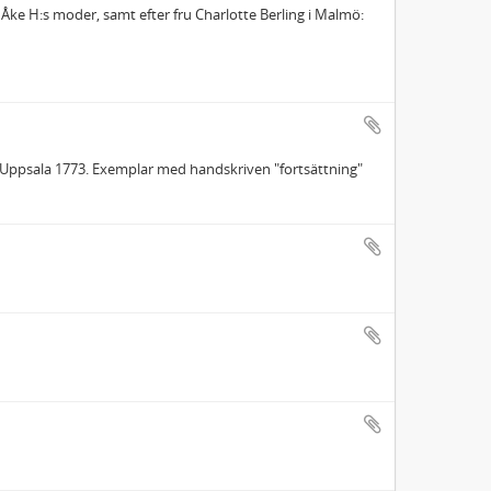
 Åke H:s moder, samt efter fru Charlotte Berling i Malmö:
 Uppsala 1773. Exemplar med handskriven "fortsättning"