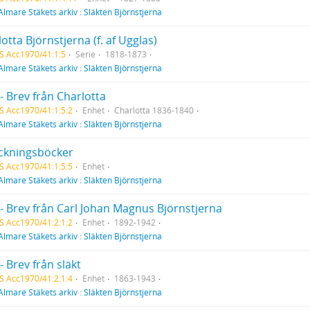
Almare Stäkets arkiv : Släkten Björnstjerna
otta Björnstjerna (f. af Ugglas)
S Acc1970/41:1:5
Serie
1818-1873
Almare Stäkets arkiv : Släkten Björnstjerna
- Brev från Charlotta
S Acc1970/41:1:5:2
Enhet
Charlotta 1836-1840
Almare Stäkets arkiv : Släkten Björnstjerna
ckningsböcker
S Acc1970/41:1:5:5
Enhet
Almare Stäkets arkiv : Släkten Björnstjerna
 - Brev från Carl Johan Magnus Björnstjerna
S Acc1970/41:2:1:2
Enhet
1892-1942
Almare Stäkets arkiv : Släkten Björnstjerna
- Brev från släkt
S Acc1970/41:2:1:4
Enhet
1863-1943
Almare Stäkets arkiv : Släkten Björnstjerna