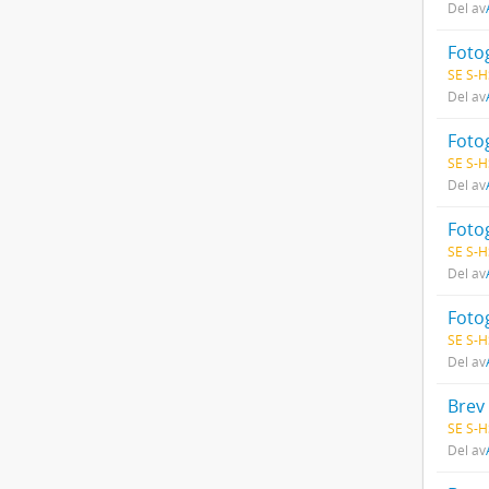
Del av
Fotog
SE S-H
Del av
Fotog
SE S-H
Del av
Fotog
SE S-H
Del av
Foto
SE S-H
Del av
Brev 
SE S-H
Del av