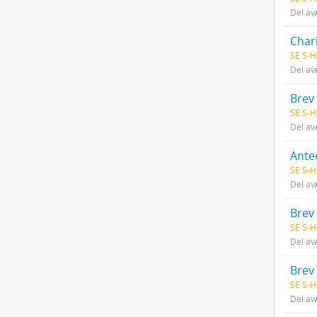
Del av
Charl
SE S-H
Del av
Brev 
SE S-H
Del av
Ante
SE S-H
Del av
Brev
SE S-H
Del av
Brev 
SE S-H
Del av