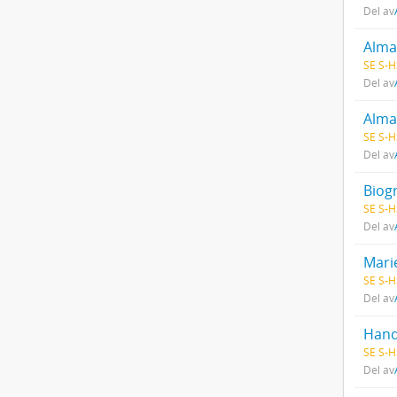
Del av
Alma
SE S-H
Del av
Alma
SE S-H
Del av
Biog
SE S-H
Del av
Mari
SE S-H
Del av
Hand
SE S-H
Del av