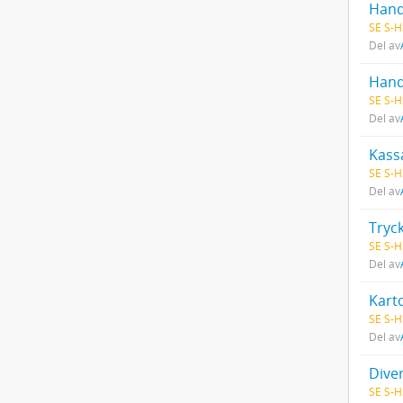
Hand
SE S-H
Del av
Hand
SE S-H
Del av
Kass
SE S-H
Del av
Tryck
SE S-H
Del av
Karto
SE S-H
Del av
Dive
SE S-H