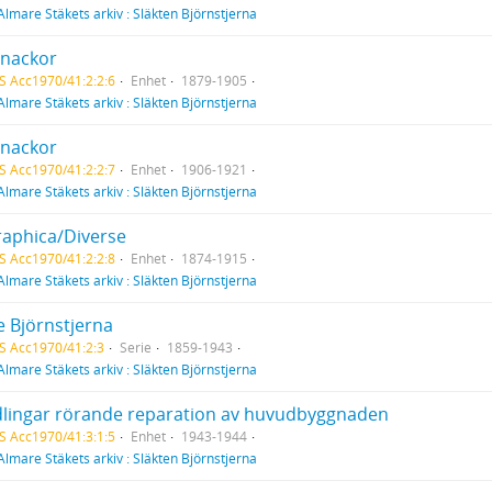
Almare Stäkets arkiv : Släkten Björnstjerna
nackor
S Acc1970/41:2:2:6
Enhet
1879-1905
Almare Stäkets arkiv : Släkten Björnstjerna
nackor
S Acc1970/41:2:2:7
Enhet
1906-1921
Almare Stäkets arkiv : Släkten Björnstjerna
raphica/Diverse
S Acc1970/41:2:2:8
Enhet
1874-1915
Almare Stäkets arkiv : Släkten Björnstjerna
e Björnstjerna
S Acc1970/41:2:3
Serie
1859-1943
Almare Stäkets arkiv : Släkten Björnstjerna
lingar rörande reparation av huvudbyggnaden
S Acc1970/41:3:1:5
Enhet
1943-1944
Almare Stäkets arkiv : Släkten Björnstjerna