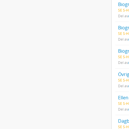
Biog
SE S-H
Del av
Biog
SE S-H
Del av
Biogr
SE S-H
Del av
Övrig
SE S-H
Del av
Ellen
SE S-H
Del av
Dagb
SE S-H