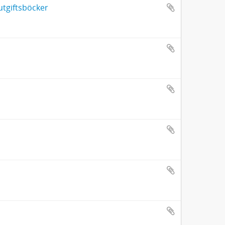
utgiftsböcker