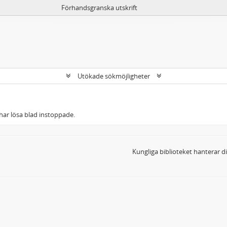
Förhandsgranska utskrift
Utökade sökmöjligheter
har lösa blad instoppade.
Kungliga biblioteket hanterar 