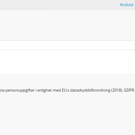
Avsluta
dina personuppgifter i enlighet med EU:s dataskyddsförordning (2018), GDPR.