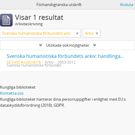
Förhandsgranska utskrift
Avsluta
Visar 1 resultat
Arkivbeskrivning
Svenska humanistiska förbundets arkiv: handlingar 2003-2012
Arkiv
Utökade sökmöjligheter
Svenska humanistiska förbundets arkiv: handlingar 2003-2012
SE S-HS Acc2016/16
Arkiv
2003-2012
Svenska humanistiska förbundet
Kungliga biblioteket
Kontakta oss
Kungliga biblioteket hanterar dina personuppgifter i enlighet med EU:s
dataskyddsförordning (2018), GDPR.