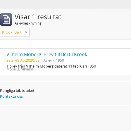
Visar 1 resultat
Arkivbeskrivning
Krook, Bertil
Vilhelm Moberg: Brev till Bertil Krook
SE S-HS Acc2020/59
Arkiv
1950
1 brev från Vilhelm Moberg daterat 11 februari 1950
Moberg, Vilhelm
Kungliga biblioteket
Kontakta oss