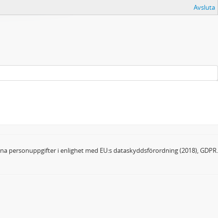
Avsluta
dina personuppgifter i enlighet med EU:s dataskyddsförordning (2018), GDPR.