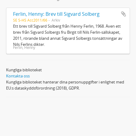
Ferlin, Henny: Brev till Sigvard Solberg
SE S-HS Acc2011/66
Arkiv
Ett brev till Sigvard Solberg från Henny Ferlin, 1968. Även ett
brev från Sigvard Solbergs fru Birgit till Nils Ferlin-sällskapet,
2011, rörande bland annat Sigvard Solbergs tonsättningar av
Nils Ferlins dikter.
Ferlin, Henny
Kungliga biblioteket
Kontakta oss
Kungliga biblioteket hanterar dina personuppgifter i enlighet med
EU:s dataskyddsförordning (2018), GDPR.