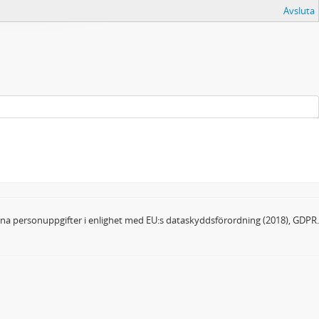
Avsluta
dina personuppgifter i enlighet med EU:s dataskyddsförordning (2018), GDPR.