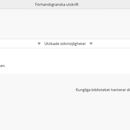
Förhandsgranska utskrift
Utökade sökmöjligheter
men.
Kungliga biblioteket hanterar 