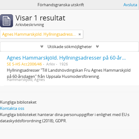
Förhandsgranska utskrift
Avsluta
Visar 1 resultat
Arkivbeskrivning
Agnes Hammarskjöld. Hyllningsadresser på 60-årsdagen
Utökade sökmöjligheter
Agnes Hammarskjöld. Hyllningsadresser på 60-årsdagen
SE S-HS Acc2006/46
Arkiv
1926
Hyllningsadresser "Till Landshövdingskan Fru Agnes Hammarskjöld
på 60-årsdagen" från Uppsala Husmodersförening.
Hammarskjöld, Agnes
Kungliga biblioteket
Kontakta oss
Kungliga biblioteket hanterar dina personuppgifter i enlighet med EU:s
dataskyddsförordning (2018), GDPR.