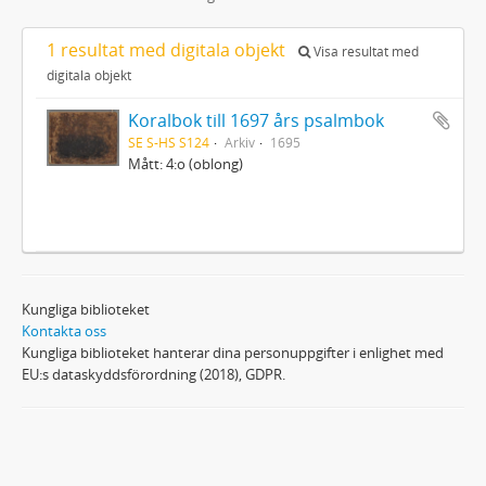
1 resultat med digitala objekt
Visa resultat med
digitala objekt
Koralbok till 1697 års psalmbok
SE S-HS S124
Arkiv
1695
Mått: 4:o (oblong)
Kungliga biblioteket
Kontakta oss
Kungliga biblioteket hanterar dina personuppgifter i enlighet med
EU:s dataskyddsförordning (2018), GDPR.