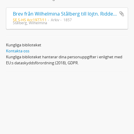
Brev från Wilhelmina Stålberg till löjtn. Ridderstad 1857
SE S-HS Acc1977/11
Arkiv
1857
Stålberg, Wilhelmina
Kungliga biblioteket
Kontakta oss
Kungliga biblioteket hanterar dina personuppgifter i enlighet med
EU:s dataskyddsförordning (2018), GDPR.