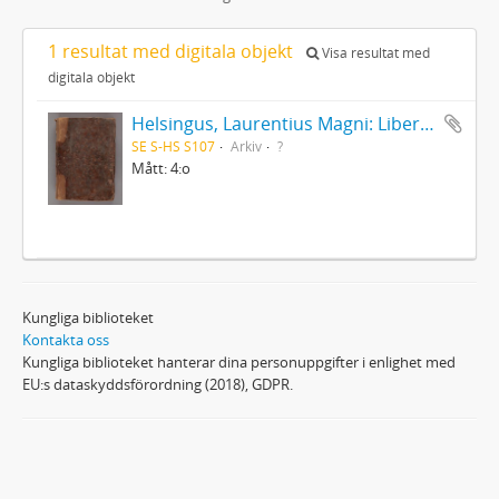
1 resultat med digitala objekt
Visa resultat med
digitala objekt
Helsingus, Laurentius Magni: Liber antiphonarius
SE S-HS S107
Arkiv
?
Mått: 4:o
Kungliga biblioteket
Kontakta oss
Kungliga biblioteket hanterar dina personuppgifter i enlighet med
EU:s dataskyddsförordning (2018), GDPR.