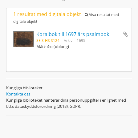
1 resultat med digitala objekt
Visa resultat med
digitala objekt
Koralbok till 1697 års psalmbok
SE S-HS S124
Arkiv
1695
Mått: 4:o (oblong)
Kungliga biblioteket
Kontakta oss
Kungliga biblioteket hanterar dina personuppgifter i enlighet med
EU:s dataskyddsförordning (2018), GDPR.